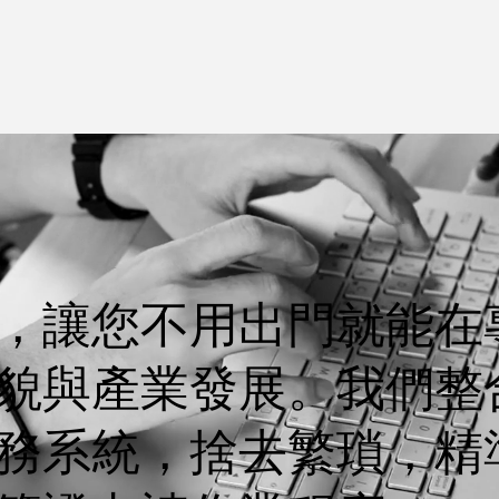
，讓您不用出門就能在
貌與產業發展。我們整
務系統，捨去繁瑣，精