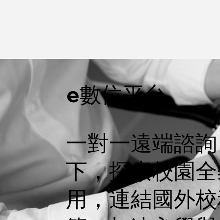
e數位平台
一對一遠端諮詢
下，探索校園全
用，連結國外校