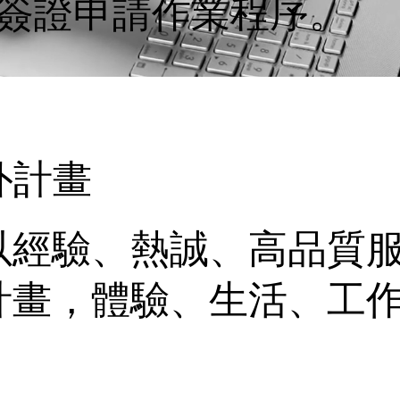
簽證申請作業程序。
外計畫
以經驗、熱誠、高品質
計畫，體驗、生活、工
。