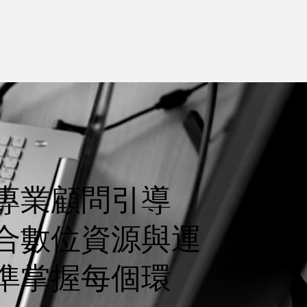
專業顧問引導
合數位資源與運
準掌握每個環