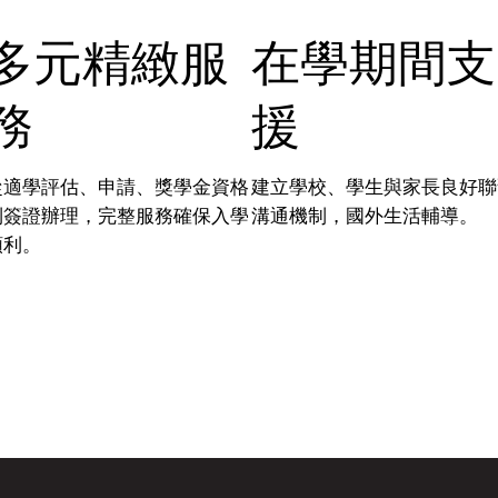
多元精緻服
在學期間支
務
援
從適學評估、申請、獎學金資格
建立學校、學生與家長良好聯
到簽證辦理，完整服務確保入學
溝通機制​，國外生活輔導。
順利。