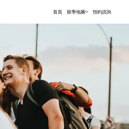
首頁
留學地圖
預約諮詢