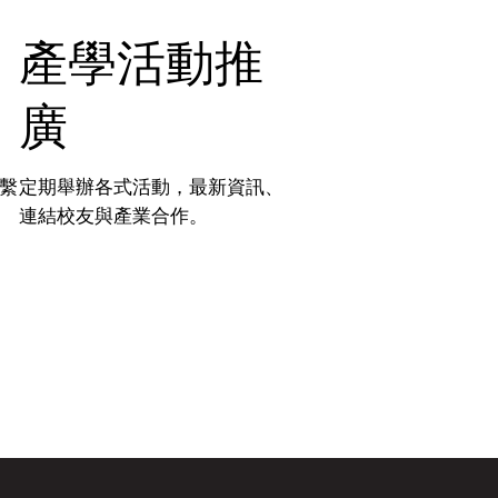
產學活動推
廣
繫
定期舉辦各式活動，最新資訊、
連結校友與產業合作。