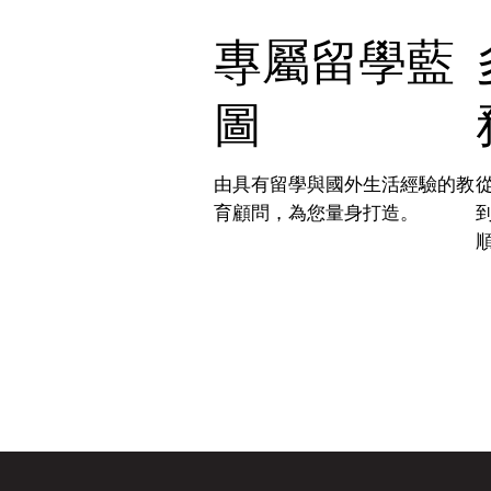
專屬留學藍
圖
由具有留學與國外生活經驗的教
育顧問，為您量身打造。