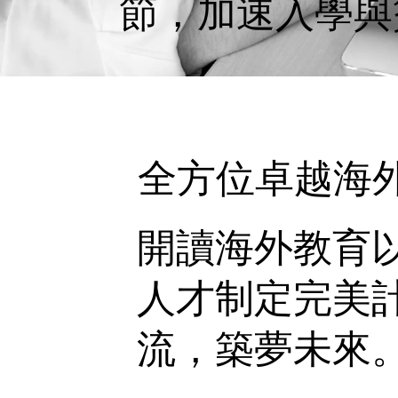
節，加速入學與
全方位卓越海
開讀海外教育
人才制定完美
流，築夢未來